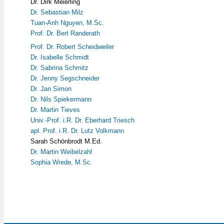
Dr. Dirk Meierling
Dr. Sebastian Milz
Tuan-Anh Nguyen, M.Sc.
Prof. Dr. Bert Randerath
Prof. Dr. Robert Scheidweiler
Dr. Isabelle Schmidt
Dr. Sabrina Schmitz
Dr. Jenny Segschneider
Dr. Jan Simon
Dr. Nils Spiekermann
Dr. Martin Tieves
Univ.-Prof. i.R. Dr. Eberhard Triesch
apl. Prof. i.R. Dr. Lutz Volkmann
Sarah Schönbrodt M.Ed.
Dr. Martin Weibelzahl
Sophia Wrede, M.Sc.