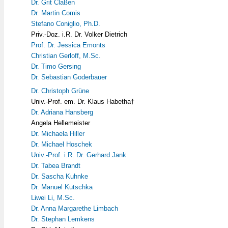
Dr. Grit Claßen
Dr. Martin Comis
Stefano Coniglio, Ph.D.
Priv.-Doz. i.R. Dr. Volker Dietrich
Prof. Dr. Jessica Emonts
Christian Gerloff, M.Sc.
Dr. Timo Gersing
Dr. Sebastian Goderbauer
Dr. Christoph Grüne
Univ.-Prof. em. Dr. Klaus Habetha†
Dr. Adriana Hansberg
Angela Hellemeister
Dr. Michaela Hiller
Dr. Michael Hoschek
Univ.-Prof. i.R. Dr. Gerhard Jank
Dr. Tabea Brandt
Dr. Sascha Kuhnke
Dr. Manuel Kutschka
Liwei Li, M.Sc.
Dr. Anna Margarethe Limbach
Dr. Stephan Lemkens