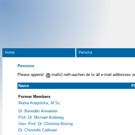
Home
Persons
Persons
Please append
math2.rwth-aachen.de to all e-mail addresses u
Name
P
Former Members
Mariia Anapolska, M.Sc.
Dr. Benedikt Annweiler
Prof. Dr. Michael Bodewig
Univ.-Prof. Dr. Christina Büsing
Dr. Christelle Caillouet