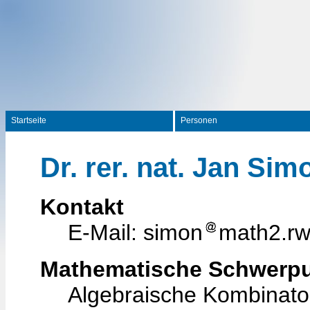
Startseite
Personen
Dr. rer. nat. Jan Sim
Kontakt
E-Mail: simon
math2.rw
Mathematische Schwerp
Algebraische Kombinato