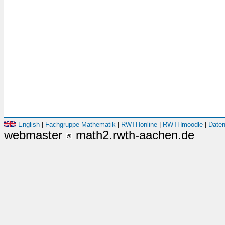
English
|
Fachgruppe Mathematik
|
RWTHonline
|
RWTHmoodle
|
Daten
webmaster
math2.rwth-aachen.de