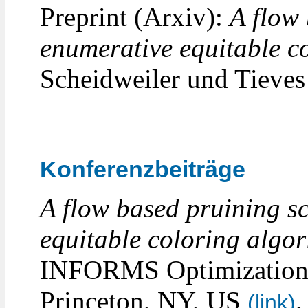
Preprint (Arxiv):
A flow
enumerative equitable c
Scheidweiler und Tieve
Konferenzbeiträge
A flow based pruining s
equitable coloring algo
INFORMS Optimization 
Princeton, NY, US
.
(link)