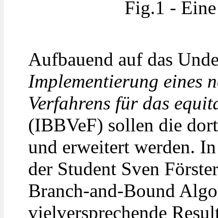
Fig.1 - Ein
Aufbauend auf das Unde
Implementierung eines 
Verfahrens für das equi
(IBBVeF) sollen die dort 
und erweitert werden. In
der Student Sven Förste
Branch-and-Bound Algo
vielversprechende Result