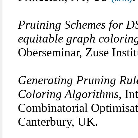
Pruining Schemes for D
equitable graph colorin
Oberseminar, Zuse Instit
Generating Pruning Rul
Coloring Algorithms
, I
Combinatorial Optimisat
Canterbury, UK.