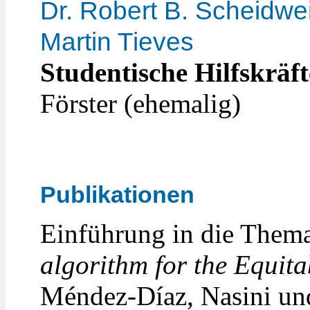
Dr. Robert B. Scheidwei
Martin Tieves
Studentische Hilfskräft
Förster (ehemalig)
Publikationen
Einführung in die Them
algorithm for the Equit
Méndez-Díaz, Nasini und