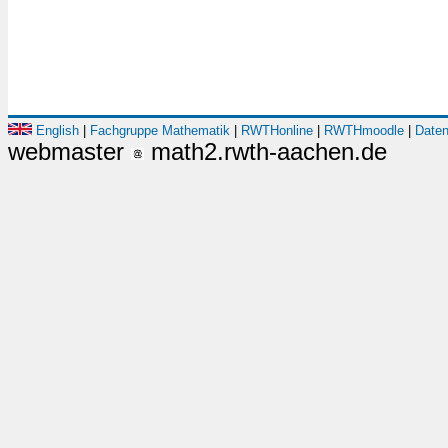
English
|
Fachgruppe Mathematik
|
RWTHonline
|
RWTHmoodle
|
Daten
webmaster
math2.rwth-aachen.de