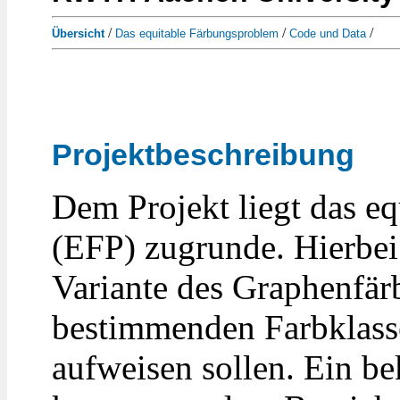
/
/
/
Übersicht
Das equitable Färbungsproblem
Code und Data
Projektbeschreibung
Dem Projekt liegt das e
(EFP) zugrunde. Hierbei
Variante des Graphenfär
bestimmenden Farbklasse
aufweisen sollen. Ein b