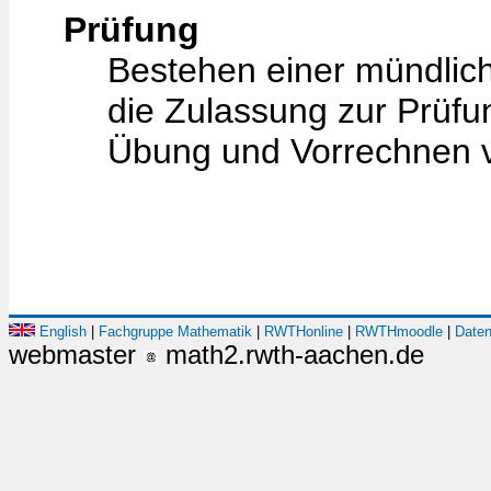
Prüfung
Bestehen einer mündlic
die Zulassung zur Prüfun
Übung und Vorrechnen 
English
|
Fachgruppe Mathematik
|
RWTHonline
|
RWTHmoodle
|
Daten
webmaster
math2.rwth-aachen.de