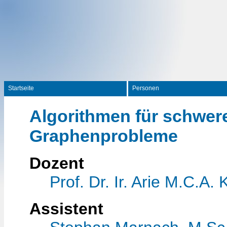
Startseite
Personen
Algorithmen für schwer
Graphenprobleme
Dozent
Prof. Dr. Ir. Arie M.C.A. 
Assistent