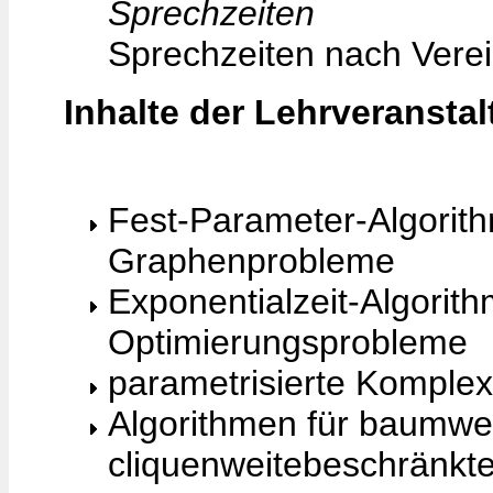
Sprechzeiten
Sprechzeiten nach Vere
Inhalte der Lehrveransta
Fest-Parameter-Algorit
Graphenprobleme
Exponentialzeit-Algorit
Optimierungsprobleme
parametrisierte Komplexi
Algorithmen für baumwe
cliquenweitebeschränkt