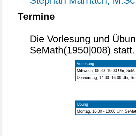
Stephan Marnach, M.Sc
Termine
Die Vorlesung und Übun
SeMath(1950|008) statt.
Vorlesung
Mittwoch, 08:30 -10:00 Uhr, SeMa
Donnerstag, 14:30 -16:00 Uhr, S
Übung
Montag, 16:30 - 18:00 Uhr, SeMa