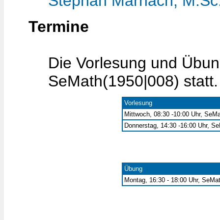
Stephan Marnach, M.Sc
Termine
Die Vorlesung und Übun
SeMath(1950|008) statt.
Vorlesung
Mittwoch, 08:30 -10:00 Uhr, SeMa
Donnerstag, 14:30 -16:00 Uhr, S
Übung
Montag, 16:30 - 18:00 Uhr, SeMa