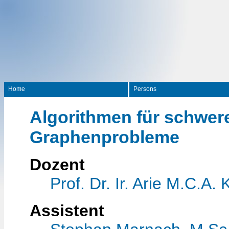
Home
Persons
Algorithmen für schwer
Graphenprobleme
Dozent
Prof. Dr. Ir. Arie M.C.A. 
Assistent