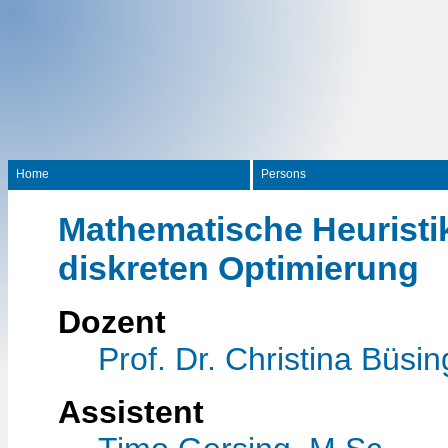
Home
Persons
Mathematische Heuristik
diskreten Optimierung
Dozent
Prof. Dr. Christina Büsin
Assistent