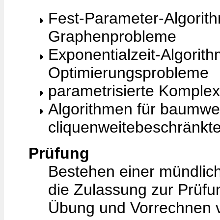
Fest-Parameter-Algorit
Graphenprobleme
Exponentialzeit-Algorit
Optimierungsprobleme
parametrisierte Komplexi
Algorithmen für baumwe
cliquenweitebeschränkt
Prüfung
Bestehen einer mündlic
die Zulassung zur Prüfun
Übung und Vorrechnen 