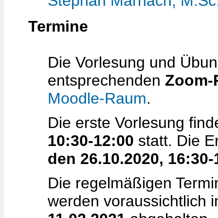
Stephan Marnach, M.Sc
Termine
Die Vorlesung und Übung
entsprechenden
Zoom-
Moodle-Raum
.
Die erste Vorlesung fin
10:30-12:00
statt. Die 
den 26.10.2020, 16:30-
Die regelmäßigen Termi
werden voraussichtlich 