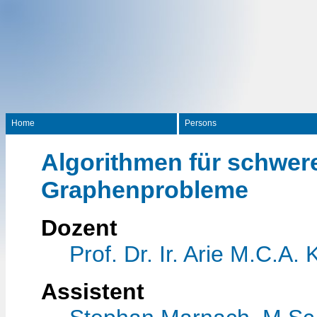
Home
Persons
Algorithmen für schwer
Graphenprobleme
Dozent
Prof. Dr. Ir. Arie M.C.A. 
Assistent