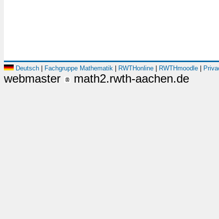
Deutsch
|
Fachgruppe Mathematik
|
RWTHonline
|
RWTHmoodle
|
Priva
webmaster
math2.rwth-aachen.de