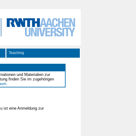
Teaching
rmationen und Materialien zur
tung finden Sie im zugehörigen
raum
.
zu ist eine Anmeldung zur