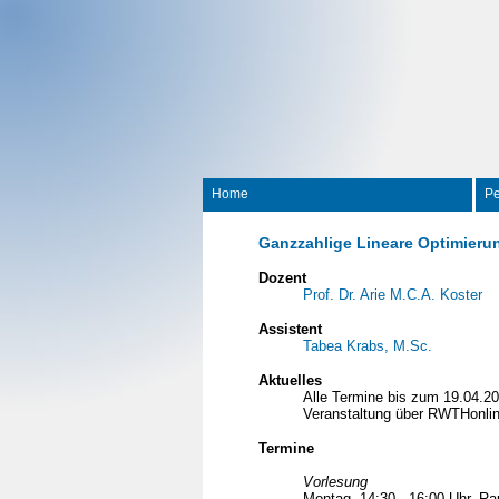
Home
Pe
Ganzzahlige Lineare Optimieru
Dozent
Prof. Dr. Arie M.C.A. Koster
Assistent
Tabea Krabs, M.Sc.
Aktuelles
Alle Termine bis zum 19.04.20
Veranstaltung über RWTHonlin
Termine
Vorlesung
Montag, 14:30 - 16:00 Uhr, R