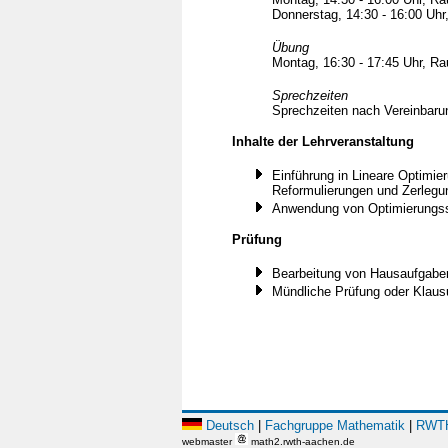
Donnerstag, 14:30 - 16:00 Uh
Übung
Montag, 16:30 - 17:45 Uhr, R
Sprechzeiten
Sprechzeiten nach Vereinbaru
Inhalte der Lehrveranstaltung
Einführung in Lineare Optimie
Reformulierungen und Zerlegu
Anwendung von Optimierungs
Prüfung
Bearbeitung von Hausaufgabe
Mündliche Prüfung oder Klaus
Deutsch
|
Fachgruppe Mathematik
|
RWTH
webmaster
math2.rwth-aachen.de