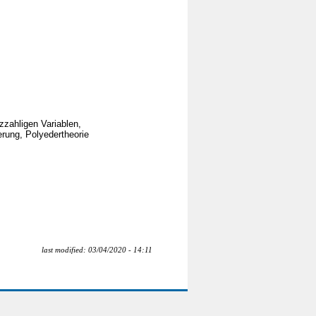
zahligen Variablen,
rung, Polyedertheorie
last modified: 03/04/2020 - 14:11