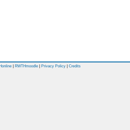
online
|
RWTHmoodle
|
Privacy Policy
|
Credits