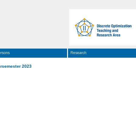
rsons
Research
rsemester 2023