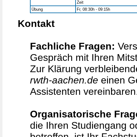
Zeit
Übung
Fr, 08:30h - 09:15h
Kontakt
Fachliche Fragen:
Vers
Gespräch mit Ihren Mits
Zur Klärung verbleiben
rwth-aachen.de
einen Ge
Assistenten vereinbaren
Organisatorische Frag
die Ihren Studiengang o
betreffen, ist Ihr Fachst