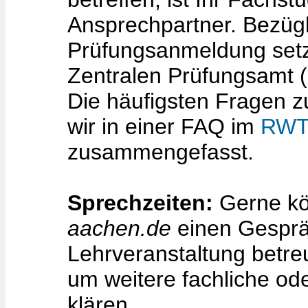
Ansprechpartner. Bezüg
Prüfungsanmeldung setze
Zentralen Prüfungsamt (
Die häufigsten Fragen 
wir in einer FAQ im
RWT
zusammengefasst.
Sprechzeiten:
Gerne kö
aachen.de
einen Gesprä
Lehrveranstaltung betre
um weitere fachliche od
klären.