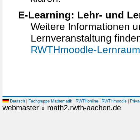
E-Learning: Lehr- und L
Weitere Informationen 
Lernveranstaltung finde
RWTHmoodle-Lernrau
Deutsch
|
Fachgruppe Mathematik
|
RWTHonline
|
RWTHmoodle
|
Priva
webmaster
math2.rwth-aachen.de