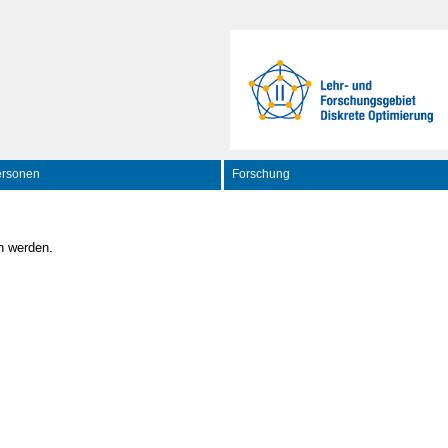
ersonen
Forschung
en werden.