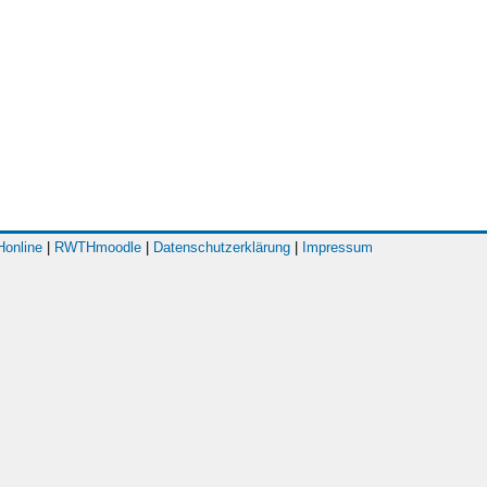
online
|
RWTHmoodle
|
Datenschutzerklärung
|
Impressum