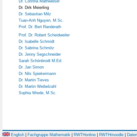
Dr. Corinna Mathwieser
Dr. Dirk Meierling
Dr. Sebastian Milz
Tuan-Anh Nguyen, M.Sc.
Prof. Dr. Bert Randerath
Prof. Dr. Robert Scheidweiler
Dr. Isabelle Schmidt
Dr. Sabrina Schmitz
Dr. Jenny Segschneider
Sarah Schönbrodt M.Ed.
Dr. Jan Simon
Dr. Nils Spiekermann
Dr. Martin Tieves
Dr. Martin Weibelzahl
Sophia Wrede, M.Sc.
English
|
Fachgruppe Mathematik
|
RWTHonline
|
RWTHmoodle
|
Daten