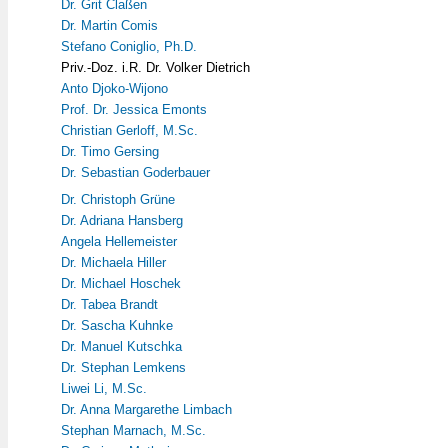
Dr. Grit Claßen
Dr. Martin Comis
Stefano Coniglio, Ph.D.
Priv.-Doz. i.R. Dr. Volker Dietrich
Anto Djoko-Wijono
Prof. Dr. Jessica Emonts
Christian Gerloff, M.Sc.
Dr. Timo Gersing
Dr. Sebastian Goderbauer
Dr. Christoph Grüne
Dr. Adriana Hansberg
Angela Hellemeister
Dr. Michaela Hiller
Dr. Michael Hoschek
Dr. Tabea Brandt
Dr. Sascha Kuhnke
Dr. Manuel Kutschka
Dr. Stephan Lemkens
Liwei Li, M.Sc.
Dr. Anna Margarethe Limbach
Stephan Marnach, M.Sc.