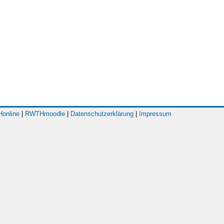
online
|
RWTHmoodle
|
Datenschutzerklärung
|
Impressum