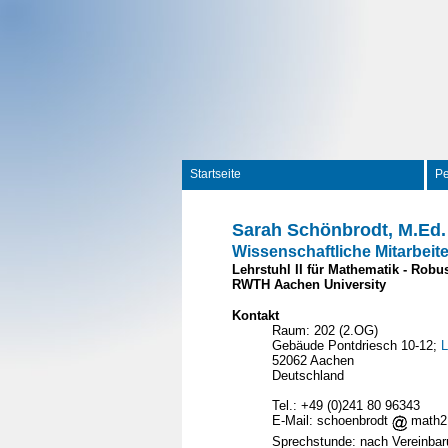
Startseite
P
Sarah Schönbrodt, M.Ed.
Wissenschaftliche Mitarbeite
Lehrstuhl II für Mathematik - Rob
RWTH Aachen University
Kontakt
Raum: 202 (2.OG)
Gebäude Pontdriesch 10-12;
L
52062 Aachen
Deutschland
Tel.: +49 (0)241 80 96343
E-Mail: schoenbrodt
math2
Sprechstunde: nach Vereinba