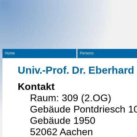
Home
Persons
Univ.-Prof. Dr. Eberhard
Kontakt
Raum: 309 (2.OG)
Gebäude Pontdriesch 1
Gebäude 1950
52062 Aachen