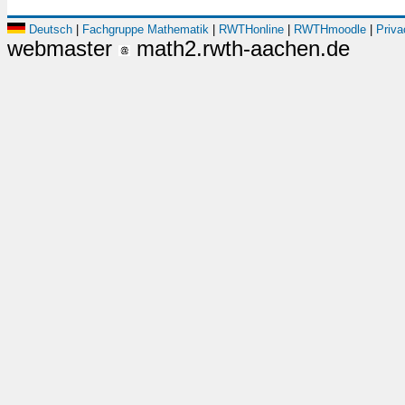
Deutsch
|
Fachgruppe Mathematik
|
RWTHonline
|
RWTHmoodle
|
Priva
webmaster
math2.rwth-aachen.de