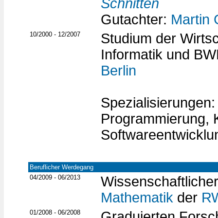
Schnitten
Gutachter:
Martin 
10/2000 - 12/2007
Studium der Wirts
Informatik und BW
Berlin
Spezialisierungen
Programmierung, K
Softwareentwicklu
Beruflicher Werdegang
04/2009 - 06/2013
Wissenschaftliche
Mathematik
der
R
01/2008 - 06/2008
Graduierten Forsc