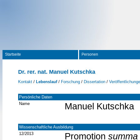
Startseite
Personen
Dr. rer. nat. Manuel Kutschka
Kontakt
/
Lebenslauf
/
Forschung
/
Dissertation
/
Veröffentlichung
Persönliche Daten
Name
Manuel Kutschka
Wissenschaftliche Ausbildung
12/2013
Promotion
summa 