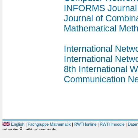
INFORMS Journal
Journal of Combina
Mathematical Meth
International Net
International Netw
8th International 
Communication Ne
English
|
Fachgruppe Mathematik
|
RWTHonline
|
RWTHmoodle
|
Daten
webmaster
math2.rwth-aachen.de