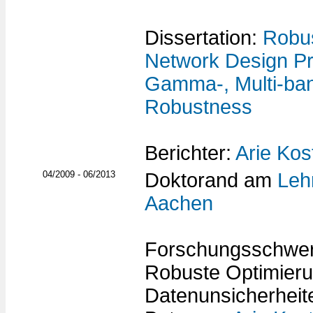
Dissertation:
Robu
Network Design Pr
Gamma-, Multi-ba
Robustness
Berichter:
Arie Kos
04/2009 - 06/2013
Doktorand am
Lehr
Aachen
Forschungsschwer
Robuste Optimieru
Datenunsicherheit