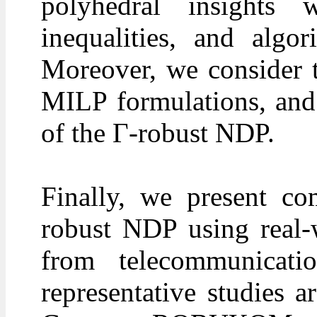
polyhedral insights
inequalities, and algo
Moreover, we consider t
MILP formulations, and 
of the Γ-robust NDP.
Finally, we present com
robust NDP using real-
from telecommunicati
representative studies 