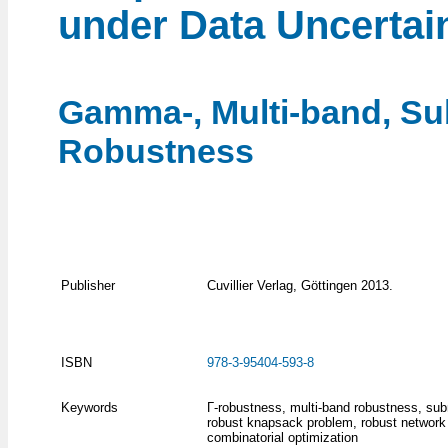
under Data Uncertai
Gamma-, Multi-band, Su
Robustness
Publisher
Cuvillier Verlag, Göttingen 2013.
ISBN
978-3-95404-593-8
Keywords
Γ-robustness, multi-band robustness, su
robust knapsack problem, robust network
combinatorial optimization