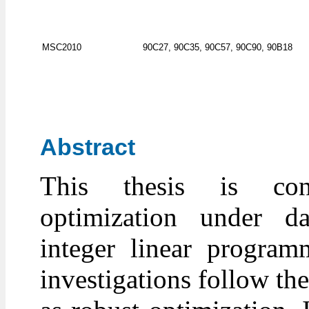
MSC2010
90C27, 90C35, 90C57, 90C90, 90B18
Abstract
This thesis is con
optimization under d
integer linear progra
investigations follow t