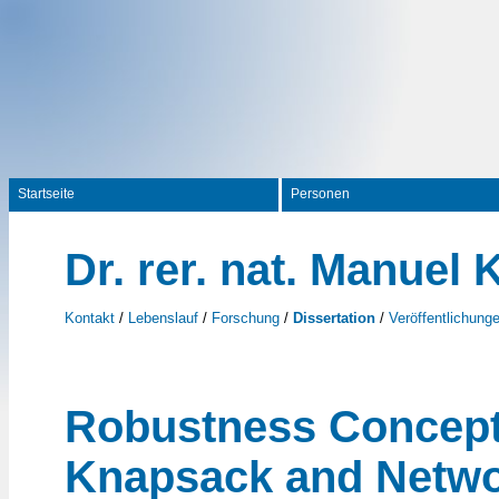
Startseite
Personen
Dr. rer. nat. Manuel
Kontakt
/
Lebenslauf
/
Forschung
/
Dissertation
/
Veröffentlichung
Robustness Concept
Knapsack and Netwo