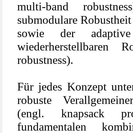
multi-band robustne
submodulare Robustheit 
sowie der adaptive
wiederherstellbaren R
robustness).
Für jedes Konzept unte
robuste Verallgemein
(engl. knapsack p
fundamentalen kombi