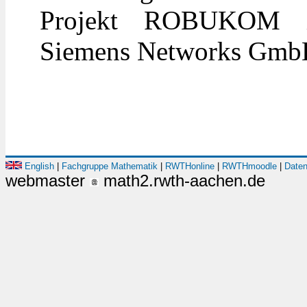
Projekt ROBUKOM i
Siemens Networks Gmb
English
|
Fachgruppe Mathematik
|
RWTHonline
|
RWTHmoodle
|
Daten
webmaster
math2.rwth-aachen.de