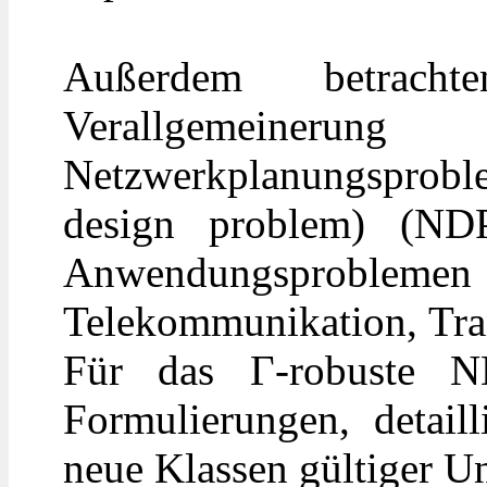
Außerdem betrach
Verallgemeineru
Netzwerkplanungsproble
design problem) (ND
Anwendungsproble
Telekommunikation, Tran
Für das Γ-robuste N
Formulierungen, detaill
neue Klassen gültiger U