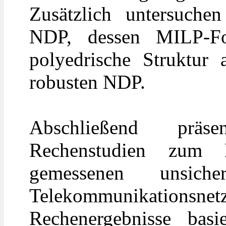
Zusätzlich untersuche
NDP, dessen MILP-Fo
polyedrische Struktur 
robusten NDP.
Abschließend präsen
Rechenstudien zum 
gemessenen unsiche
Telekommunikationsne
Rechenergebnisse bas