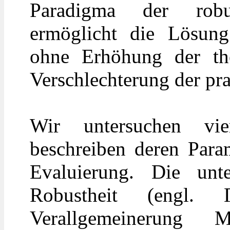
Paradigma der robu
ermöglicht die Lösung
ohne Erhöhung der the
Verschlechterung der pra
Wir untersuchen vie
beschreiben deren Para
Evaluierung. Die unt
Robustheit (engl. Γ
Verallgemeinerung Mu