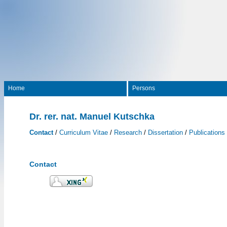
Home
Persons
Dr. rer. nat. Manuel Kutschka
Contact
/
Curriculum Vitae
/
Research
/
Dissertation
/
Publications
Contact