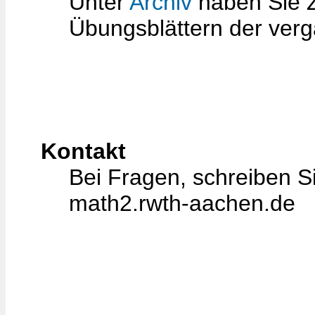
Unter
Archiv
haben Sie 
Übungsblättern der ver
Kontakt
Bei Fragen, schreiben Si
math2.rwth-aachen.de