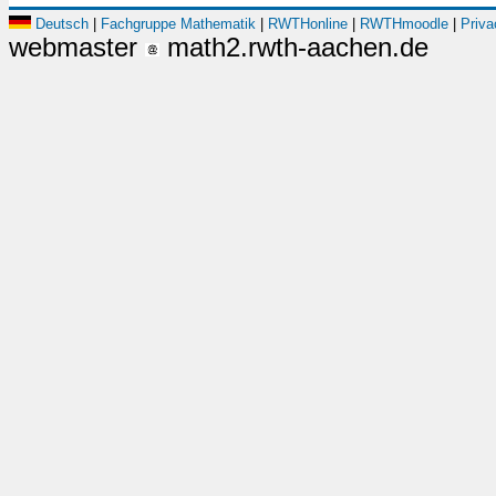
Deutsch
|
Fachgruppe Mathematik
|
RWTHonline
|
RWTHmoodle
|
Priva
webmaster
math2.rwth-aachen.de