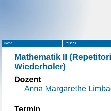
Home
Persons
Mathematik II (Repetitor
Wiederholer)
Dozent
Anna Margarethe Limba
Termin