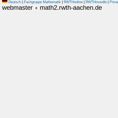
Deutsch
|
Fachgruppe Mathematik
|
RWTHonline
|
RWTHmoodle
|
Priva
webmaster
math2.rwth-aachen.de