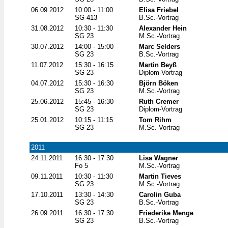
06.09.2012
10:00 - 11:00
Elisa Friebel
SG 413
B.Sc.-Vortrag
31.08.2012
10:30 - 11:30
Alexander Hein
SG 23
M.Sc.-Vortrag
30.07.2012
14:00 - 15:00
Marc Selders
SG 23
B.Sc.-Vortrag
11.07.2012
15:30 - 16:15
Martin Beyß
SG 23
Diplom-Vortrag
04.07.2012
15:30 - 16:30
Björn Böken
SG 23
M.Sc.-Vortrag
25.06.2012
15:45 - 16:30
Ruth Cremer
SG 23
Diplom-Vortrag
25.01.2012
10:15 - 11:15
Tom Rihm
SG 23
M.Sc.-Vortrag
2011
24.11.2011
16:30 - 17:30
Lisa Wagner
Fo 5
M.Sc.-Vortrag
09.11.2011
10:30 - 11:30
Martin Tieves
SG 23
M.Sc.-Vortrag
17.10.2011
13:30 - 14:30
Carolin Guba
SG 23
B.Sc.-Vortrag
26.09.2011
16:30 - 17:30
Friederike Menge
SG 23
B.Sc.-Vortrag