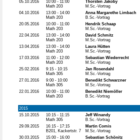
05.10.2016
10:00 - 11:00
Thorsten Jakoby
Math 203
M.Sc.-Vortrag
04.10.2016
13:00 - 14:00
Anna Margarethe Limbach
Math 203
B.Sc.-Vortrag
20.05.2016
10:00 - 11:00
Hendrik Schaap
Math 203
M.Sc.-Vortrag
22.04.2016
13:00 - 14:00
David Schmitz
Math 203
M.Sc.-Vortrag
13.04.2016
13:00 - 14:00
Laura Hütten
Math 203
M.Sc.-Vortrag
17.03.2016
11:00 - 12:00
Sebastian Wiederrecht
Math 203
M.Sc.-Vortrag
25.02.2016
9:15 - 10:15
Jan Rosendahl
Math 305
M.Sc.-Vortrag
27.01.2016
9:00 - 10:00
Benedikt Schwarzner
Math 305
M.Sc.-Vortrag
22.01.2016
10:00 - 11:00
Benedikt Niemöller
Math 203
B.Sc.-Vortrag
2015
15.10.2015
10:15 - 11:15
Jeff Winandy
Math 305
B.Sc.-Vortrag
29.09.2015
16:15 - 17:15
Martin Comis
B201, Kackertstr. 7
M.Sc.-Vortrag
30.03.2015
15:00 - 16:00
Sebastian Schönitz