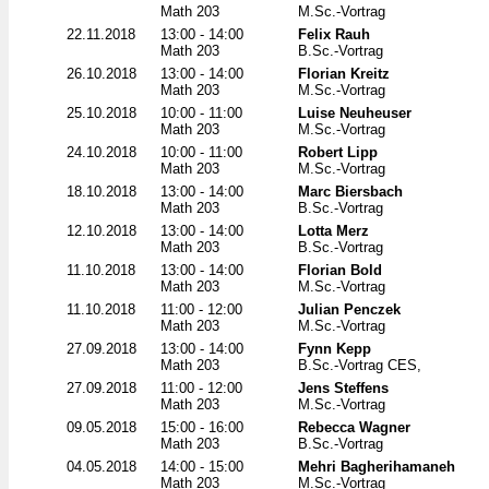
Math 203
M.Sc.-Vortrag
22.11.2018
13:00 - 14:00
Felix Rauh
Math 203
B.Sc.-Vortrag
26.10.2018
13:00 - 14:00
Florian Kreitz
Math 203
M.Sc.-Vortrag
25.10.2018
10:00 - 11:00
Luise Neuheuser
Math 203
M.Sc.-Vortrag
24.10.2018
10:00 - 11:00
Robert Lipp
Math 203
M.Sc.-Vortrag
18.10.2018
13:00 - 14:00
Marc Biersbach
Math 203
B.Sc.-Vortrag
12.10.2018
13:00 - 14:00
Lotta Merz
Math 203
B.Sc.-Vortrag
11.10.2018
13:00 - 14:00
Florian Bold
Math 203
M.Sc.-Vortrag
11.10.2018
11:00 - 12:00
Julian Penczek
Math 203
M.Sc.-Vortrag
27.09.2018
13:00 - 14:00
Fynn Kepp
Math 203
B.Sc.-Vortrag CES,
27.09.2018
11:00 - 12:00
Jens Steffens
Math 203
M.Sc.-Vortrag
09.05.2018
15:00 - 16:00
Rebecca Wagner
Math 203
B.Sc.-Vortrag
04.05.2018
14:00 - 15:00
Mehri Bagherihamaneh
Math 203
M.Sc.-Vortrag