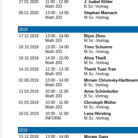
27.01.2020
11:00 - 12:00
J. Isabel Klöter
Math 203
B.Sc.-Vortrag
08.01.2020
13:00 - 14:00
Stephan Marnach
Math 203
M.Sc.-Vortrag
2019
17.12.2019
13:00 - 14:00
Bijun Zhou
Math 203
M.Sc.-Vortrag
18.10.2019
13:00 - 14:00
Timo Schumm
Math 203
M.Sc.-Vortrag
18.10.2019
14:00 - 15:00
Alina Theiß
Math 203
M.Sc.-Vortrag
14.10.2019
12:30 - 13:30
Thanh Tuan Tran
Math 203
M.Sc.-Vortrag
02.09.2019
13:00 - 14:00
Miriam Chlumsky-Harttman
Math 203
B.Sc.-Vortrag
13.03.2019
10:00 - 11:00
Anne Schönhofen
Math 203
B.Sc.-Vortrag
01.03.2019
10:00 - 11:00
Christoph Müller
Math 203
M.Sc.-Vortrag
10.01.2019
10:00 - 11:00
Lena Hörsting
INFORM
M.Sc.-Vortrag
2018
13.12.2018
13:00 - 14:00
Miriam Ganz