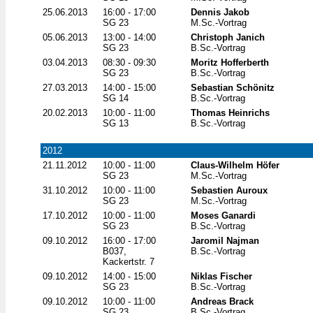
25.06.2013
16:00 - 17:00
Dennis Jakob
SG 23
M.Sc.-Vortrag
05.06.2013
13:00 - 14:00
Christoph Janich
SG 23
B.Sc.-Vortrag
03.04.2013
08:30 - 09:30
Moritz Hofferberth
SG 23
B.Sc.-Vortrag
27.03.2013
14:00 - 15:00
Sebastian Schönitz
SG 14
B.Sc.-Vortrag
20.02.2013
10:00 - 11:00
Thomas Heinrichs
SG 13
B.Sc.-Vortrag
2012
21.11.2012
10:00 - 11:00
Claus-Wilhelm Höfer
SG 23
M.Sc.-Vortrag
31.10.2012
10:00 - 11:00
Sebastien Auroux
SG 23
M.Sc.-Vortrag
17.10.2012
10:00 - 11:00
Moses Ganardi
SG 23
B.Sc.-Vortrag
09.10.2012
16:00 - 17:00
Jaromil Najman
B037,
B.Sc.-Vortrag
Kackertstr. 7
09.10.2012
14:00 - 15:00
Niklas Fischer
SG 23
B.Sc.-Vortrag
09.10.2012
10:00 - 11:00
Andreas Brack
SG 23
B.Sc.-Vortrag