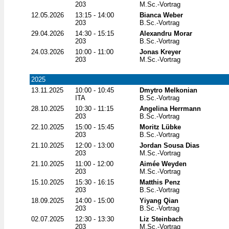
203
M.Sc.-Vortrag
12.05.2026
13:15 - 14:00
Bianca Weber
203
B.Sc.-Vortrag
29.04.2026
14:30 - 15:15
Alexandru Morar
203
B.Sc.-Vortrag
24.03.2026
10:00 - 11:00
Jonas Kreyer
203
M.Sc.-Vortrag
2025
13.11.2025
10:00 - 10:45
Dmytro Melkonian
ITA
B.Sc.-Vortrag
28.10.2025
10:30 - 11:15
Angelina Herrmann
203
B.Sc.-Vortrag
22.10.2025
15:00 - 15:45
Moritz Lübke
203
B.Sc.-Vortrag
21.10.2025
12:00 - 13:00
Jordan Sousa Dias
203
M.Sc.-Vortrag
21.10.2025
11:00 - 12:00
Aimée Weyden
203
M.Sc.-Vortrag
15.10.2025
15:30 - 16:15
Matthis Penz
203
B.Sc.-Vortrag
18.09.2025
14:00 - 15:00
Yiyang Qian
203
B.Sc.-Vortrag
02.07.2025
12:30 - 13:30
Liz Steinbach
203
M.Sc.-Vortrag