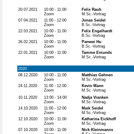
20.07.2021
10:00 - 11:00
Felix Rauh
Zoom
M.Sc.-Vortrag
07.04.2021
11:00 - 12:00
Jonas Seidel
Zoom
B.Sc.-Vortrag
22.03.2021
10:00 - 11:00
Felix Engelhardt
Zoom
B.Sc.-Vortrag
26.02.2021
10:00 - 11:00
Panwei Hu
Zoom
B.Sc.-Vortrag
22.01.2021
10:00 - 11:00
Tamme Emunds
Zoom
M.Sc.-Vortrag
2020
08.12.2020
10:00 - 11:00
Matthias Gehnen
Zoom
M.Sc.-Vortrag
24.11.2020
11:00 - 12:00
Kevin Mann
Zoom
M.Sc.-Vortrag
10.11.2020
13:00 - 14:00
Nadja Vranken
Zoom
M.Sc.-Vortrag
14.10.2020
11:00 - 12:00
Maik Seidel
Zoom
M.Sc.-Vortrag
12.10.2020
10:00 - 11:00
Katharina Eickhoff
Zoom
M.Sc.-Vortrag
07.10.2020
10:00 - 11:00
Nick Kleinmanns