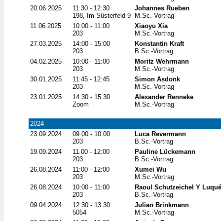
20.06.2025
11:30 - 12:30
Johannes Rueben
198, Im Süsterfeld 9
M.Sc.-Vortrag
11.06.2025
10:00 - 11:00
Xiaoyu Xia
203
M.Sc.-Vortrag
27.03.2025
14:00 - 15:00
Konstantin Kraft
203
B.Sc.-Vortrag
04.02.2025
10:00 - 11:00
Moritz Wehrmann
203
M.Sc.-Vortrag
30.01.2025
11:45 - 12:45
Simon Asdonk
203
M.Sc.-Vortrag
23.01.2025
14:30 - 15:30
Alexander Renneke
Zoom
M.Sc.-Vortrag
2024
23.09.2024
09:00 - 10:00
Luca Revermann
203
B.Sc.-Vortrag
19.09.2024
11.00 - 12:00
Pauline Lückemann
203
B.Sc.-Vortrag
26.08.2024
11:00 - 12:00
Xumei Wu
203
M.Sc.-Vortrag
26.08.2024
10:00 - 11:00
Raoul Schutzeichel Y Luqu
203
B.Sc.-Vortrag
09.04.2024
12:30 - 13:30
Julian Brinkmann
5054
M.Sc.-Vortrag