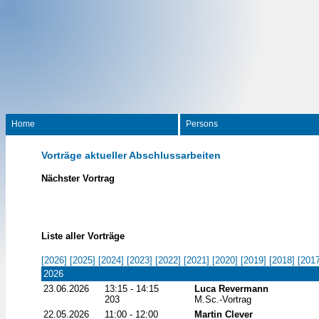
Home
Persons
Vorträge aktueller Abschlussarbeiten
Nächster Vortrag
Liste aller Vorträge
[2026]
[2025]
[2024]
[2023]
[2022]
[2021]
[2020]
[2019]
[2018]
[2017
2026
23.06.2026
13:15 - 14:15
Luca Revermann
203
M.Sc.-Vortrag
22.05.2026
11:00 - 12:00
Martin Clever