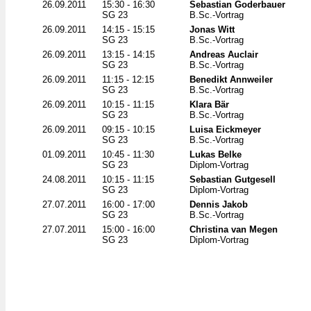
26.09.2011
15:30 - 16:30
Sebastian Goderbauer
SG 23
B.Sc.-Vortrag
26.09.2011
14:15 - 15:15
Jonas Witt
SG 23
B.Sc.-Vortrag
26.09.2011
13:15 - 14:15
Andreas Auclair
SG 23
B.Sc.-Vortrag
26.09.2011
11:15 - 12:15
Benedikt Annweiler
SG 23
B.Sc.-Vortrag
26.09.2011
10:15 - 11:15
Klara Bär
SG 23
B.Sc.-Vortrag
26.09.2011
09:15 - 10:15
Luisa Eickmeyer
SG 23
B.Sc.-Vortrag
01.09.2011
10:45 - 11:30
Lukas Belke
SG 23
Diplom-Vortrag
24.08.2011
10:15 - 11:15
Sebastian Gutgesell
SG 23
Diplom-Vortrag
27.07.2011
16:00 - 17:00
Dennis Jakob
SG 23
B.Sc.-Vortrag
27.07.2011
15:00 - 16:00
Christina van Megen
SG 23
Diplom-Vortrag