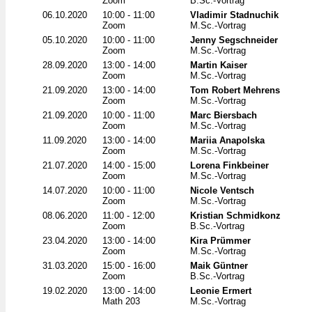
Zoom
B.Sc.-Vortrag
06.10.2020
10:00 - 11:00
Vladimir Stadnuchik
Zoom
M.Sc.-Vortrag
05.10.2020
10:00 - 11:00
Jenny Segschneider
Zoom
M.Sc.-Vortrag
28.09.2020
13:00 - 14:00
Martin Kaiser
Zoom
M.Sc.-Vortrag
21.09.2020
13:00 - 14:00
Tom Robert Mehrens
Zoom
M.Sc.-Vortrag
21.09.2020
10:00 - 11:00
Marc Biersbach
Zoom
M.Sc.-Vortrag
11.09.2020
13:00 - 14:00
Mariia Anapolska
Zoom
M.Sc.-Vortrag
21.07.2020
14:00 - 15:00
Lorena Finkbeiner
Zoom
M.Sc.-Vortrag
14.07.2020
10:00 - 11:00
Nicole Ventsch
Zoom
M.Sc.-Vortrag
08.06.2020
11:00 - 12:00
Kristian Schmidkonz
Zoom
B.Sc.-Vortrag
23.04.2020
13:00 - 14:00
Kira Prümmer
Zoom
M.Sc.-Vortrag
31.03.2020
15:00 - 16:00
Maik Güntner
Zoom
B.Sc.-Vortrag
19.02.2020
13:00 - 14:00
Leonie Ermert
Math 203
M.Sc.-Vortrag