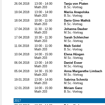
26.04.2018
13:00 - 14:00
Tanja von Platen
Math 203
B.Sc.-Vortrag
19.04.2018
13:00 - 14:00
Mariia Anapolska
Math 203
B.Sc.-Vortrag
18.04.2018
10:00 - 11:00
Dario Gino Mathiä
Math 203
B.Sc.-Vortrag
17.04.2018
11:30 - 12:30
Johanna Dauber
Math 203
M.Sc.-Vortrag
17.04.2018
10:30 - 11:30
Sarah Schleicher
Math 203
M.Sc.-Vortrag
11.04.2018
10:00 - 11:00
Maik Seidel
Math 203
B.Sc.-Vortrag
10.04.2018
14:00 - 15:00
Elena Hüsgen
Math 203
M.Sc.-Vortrag
06.04.2018
13:00 - 14:00
Daniel Esser
Math 203
M.Sc.-Vortrag
05.04.2018
14:30 - 15:30
Anna Margarethe Limbach
Math 203
M.Sc.-Vortrag
19.01.2018
13:00 - 14:00
Sabrina Schmitz
Math 203
M.Sc.-Vortrag
12.01.2018
14:00 - 15:00
Miriam Ganz
Math 203
B.Sc.-Vortrag
2017