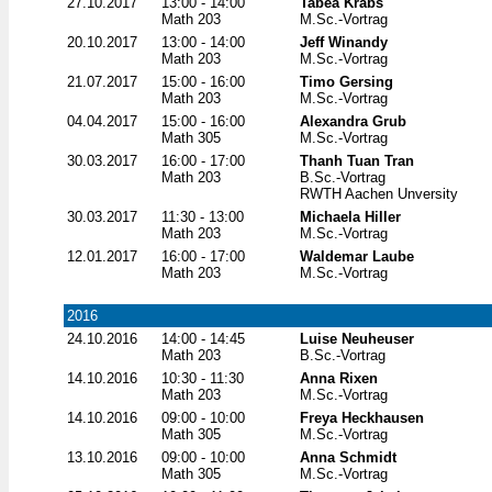
27.10.2017
13:00 - 14:00
Tabea Krabs
Math 203
M.Sc.-Vortrag
20.10.2017
13:00 - 14:00
Jeff Winandy
Math 203
M.Sc.-Vortrag
21.07.2017
15:00 - 16:00
Timo Gersing
Math 203
M.Sc.-Vortrag
04.04.2017
15:00 - 16:00
Alexandra Grub
Math 305
M.Sc.-Vortrag
30.03.2017
16:00 - 17:00
Thanh Tuan Tran
Math 203
B.Sc.-Vortrag
RWTH Aachen Unversity
30.03.2017
11:30 - 13:00
Michaela Hiller
Math 203
M.Sc.-Vortrag
12.01.2017
16:00 - 17:00
Waldemar Laube
Math 203
M.Sc.-Vortrag
2016
24.10.2016
14:00 - 14:45
Luise Neuheuser
Math 203
B.Sc.-Vortrag
14.10.2016
10:30 - 11:30
Anna Rixen
Math 203
M.Sc.-Vortrag
14.10.2016
09:00 - 10:00
Freya Heckhausen
Math 305
M.Sc.-Vortrag
13.10.2016
09:00 - 10:00
Anna Schmidt
Math 305
M.Sc.-Vortrag