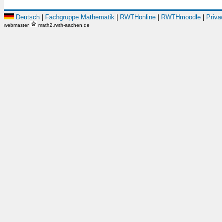
Deutsch
|
Fachgruppe Mathematik
|
RWTHonline
|
RWTHmoodle
|
Priva
webmaster
math2.rwth-aachen.de