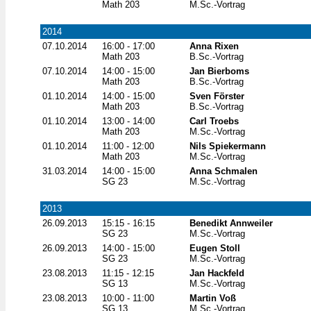
Math 203
M.Sc.-Vortrag
2014
07.10.2014
16:00 - 17:00
Anna Rixen
Math 203
B.Sc.-Vortrag
07.10.2014
14:00 - 15:00
Jan Bierboms
Math 203
B.Sc.-Vortrag
01.10.2014
14:00 - 15:00
Sven Förster
Math 203
B.Sc.-Vortrag
01.10.2014
13:00 - 14:00
Carl Troebs
Math 203
M.Sc.-Vortrag
01.10.2014
11:00 - 12:00
Nils Spiekermann
Math 203
M.Sc.-Vortrag
31.03.2014
14:00 - 15:00
Anna Schmalen
SG 23
M.Sc.-Vortrag
2013
26.09.2013
15:15 - 16:15
Benedikt Annweiler
SG 23
M.Sc.-Vortrag
26.09.2013
14:00 - 15:00
Eugen Stoll
SG 23
M.Sc.-Vortrag
23.08.2013
11:15 - 12:15
Jan Hackfeld
SG 13
M.Sc.-Vortrag
23.08.2013
10:00 - 11:00
Martin Voß
SG 13
M.Sc.-Vortrag