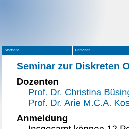
Startseite
Personen
Seminar zur Diskreten 
Dozenten
Prof. Dr. Christina Büsin
Prof. Dr. Arie M.C.A. Kos
Anmeldung
Insgesamt können 12 P