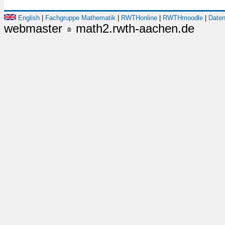
English
|
Fachgruppe Mathematik
|
RWTHonline
|
RWTHmoodle
|
Daten
webmaster
math2.rwth-aachen.de