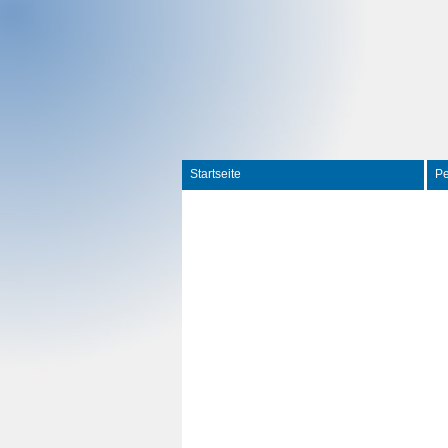
Startseite
P