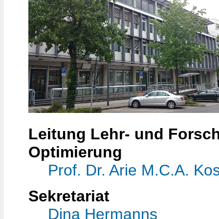
Leitung Lehr- und Forsc
Optimierung
Prof. Dr. Arie M.C.A. Kos
Sekretariat
Dina Hermanns