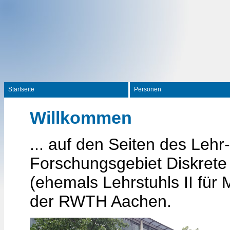
Startseite
Personen
Willkommen
... auf den Seiten des Lehr
Forschungsgebiet Diskrete
(ehemals Lehrstuhls II für
der RWTH Aachen.