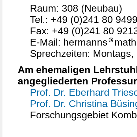
Raum: 308 (Neubau)
Tel.: +49 (0)241 80 949
Fax: +49 (0)241 80 921
E-Mail: hermanns
math
Sprechzeiten: Montags,
Am ehemaligen Lehrstuhl 
angegliederten Professu
Prof. Dr. Eberhard Tries
Prof. Dr. Christina Büsin
Forschungsgebiet Kombi