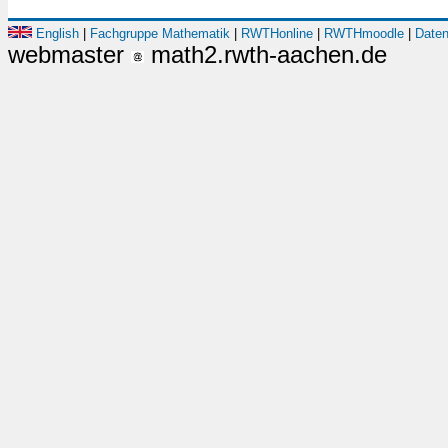
English
|
Fachgruppe Mathematik
|
RWTHonline
|
RWTHmoodle
|
Daten
webmaster
math2.rwth-aachen.de