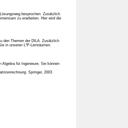
t Lösungsweg besprochen. Zusätzlich
meinsam zu erarbeiten. Hier wird die
 zu den Themen der DILA. Zusätzlich
 Sie in unseren L²P-Lernräumen.
 Algebra für Ingenieure. Sie können
Matrizenrechnung
. Springer, 2003.