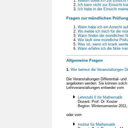
Warum sollte ich zur Einsicht
Ich kann nicht zur Einsicht k
Ich habe in der Einsicht mein
Fragen zur mündlichen Prüfun
Wann habe ich ein Anrecht au
Wo melde ich mich für die mü
Wann finden die mündlichen N
Wie läuft eine mündliche Prüf
Was ist, wenn ich krank werd
Wann erfahre ich die Note me
Allgemeine Fragen
1.
Wer betreut die Veranstaltungen Dif
Die Veranstaltungen Differential- und
angeboten werden. Sie können solch 
Lehrveranstaltungen entweder vom
Lehrstuhl II für Mathematik
Dozent: Prof. Dr. Koster
Beginn: Wintersemester 2011, 
oder vom
Institut für Mathematik