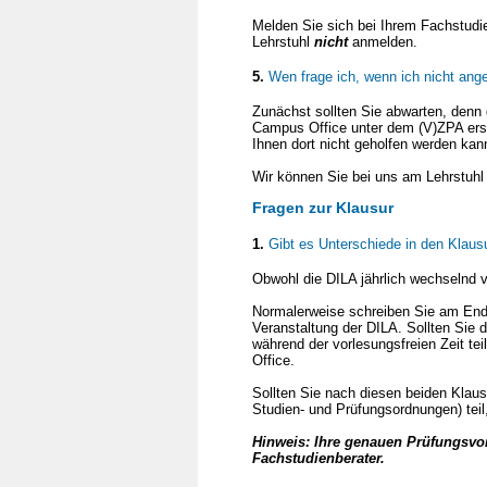
Melden Sie sich bei Ihrem Fachstudi
Lehrstuhl
nicht
anmelden.
5.
Wen frage ich, wenn ich nicht ang
Zunächst sollten Sie abwarten, denn
Campus Office unter dem (V)ZPA ers
Ihnen dort nicht geholfen werden kan
Wir können Sie bei uns am Lehrstuh
Fragen zur Klausur
1.
Gibt es Unterschiede in den Klausu
Obwohl die DILA jährlich wechselnd v
Normalerweise schreiben Sie am Ende
Veranstaltung der DILA. Sollten Sie 
während der vorlesungsfreien Zeit t
Office.
Sollten Sie nach diesen beiden Klau
Studien- und Prüfungsordnungen) tei
Hinweis: Ihre genauen Prüfungsvor
Fachstudienberater.