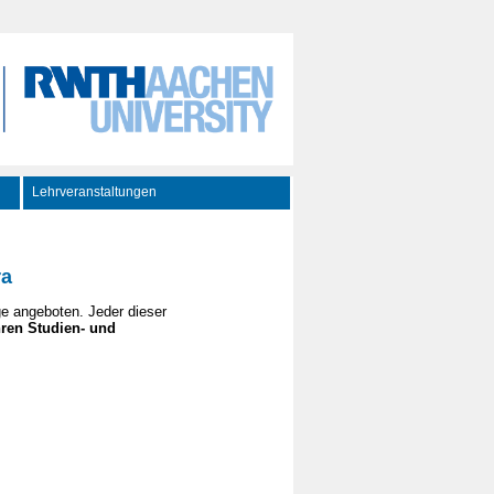
Lehrveranstaltungen
ra
e angeboten. Jeder dieser
hren Studien- und