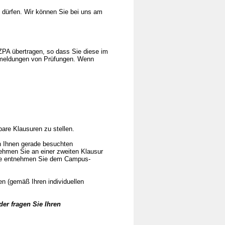
 dürfen. Wir können Sie bei uns am
PA übertragen, so dass Sie diese im
Abmeldungen von Prüfungen. Wenn
are Klausuren zu stellen.
n Ihnen gerade besuchten
nehmen Sie an einer zweiten Klausur
mine entnehmen Sie dem Campus-
n (gemäß Ihren individuellen
er fragen Sie Ihren