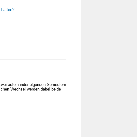
 hatten?
in zwei aufeinanderfolgenden Semestern
lichen Wechsel werden dabei beide