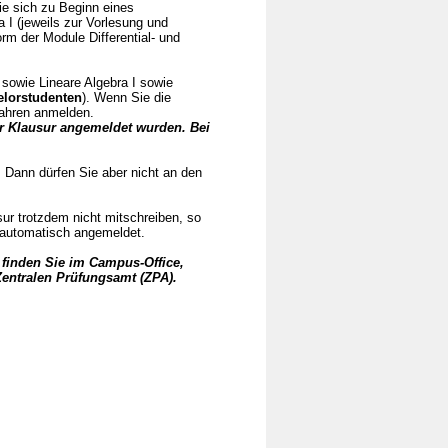
ie sich zu Beginn eines
 I (jeweils zur Vorlesung und
m der Module Differential- und
 sowie Lineare Algebra I sowie
elorstudenten
). Wenn Sie die
fahren anmelden.
r Klausur angemeldet wurden. Bei
 Dann dürfen Sie aber nicht an den
sur trotzdem nicht mitschreiben, so
 automatisch angemeldet.
 finden Sie im Campus-Office,
entralen Prüfungsamt (ZPA).