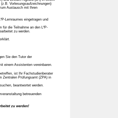
n (z.B. Vorlesungsaufzeichnungen)
 zum Austausch mit Ihren
L²P-Lernraumes eingetragen und
 für die Teilnahme an den L²P-
arbeitet zu werden.
klärt.
gen Sie den Tutor der
mit einem Assistenten vereinbaren.
treffen, ist Ihr Fachstudienberater
em Zentralen Prüfungsamt (ZPA) in
suchen, beantwortet werden.
rveranstaltung betreuenden
beitet zu werden!