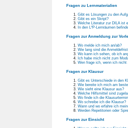
Fragen zu Lernmaterialien
Gibt es Lösungen zu den Aufg
Gibt es ein Skript?
Welche Literatur zur DILA ist
In den L²P-Lernräumen befind
Fragen zur Anmeldung zur Vorl
Wo melde ich mich an/ab?
Wie lang sind die Anmeldefris
Wo kann ich sehen, ob ich an
Ich habe mich nicht zum Modu
Wen frage ich, wenn ich nicht
Fragen zur Klausur
Gibt es Unterschiede in den Kl
Wie bereite ich mich am beste
Wie sieht eine Klausur aus?
Welche Hilfsmittel sind zugel
Wo finde ich die Klausurtermi
Wo schreibe ich die Klausur?
Wann und wo erfahre ich mein
Werden Repetitorien oder Spr
Fragen zur Einsicht