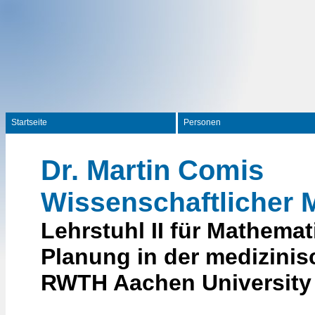
Startseite
Personen
Dr. Martin Comis
Wissenschaftlicher M
Lehrstuhl II für Mathemat
Planung in der medizini
RWTH Aachen University