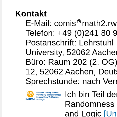
Kontakt
E-Mail: comis
math2.rw
Telefon: +49 (0)241 80 
Postanschrift: Lehrstuh
University, 52062 Aache
Büro: Raum 202 (2. OG
12, 52062 Aachen, Deut
Sprechstunde: nach Ver
Ich bin Teil 
Randomness in
and Logic
[U