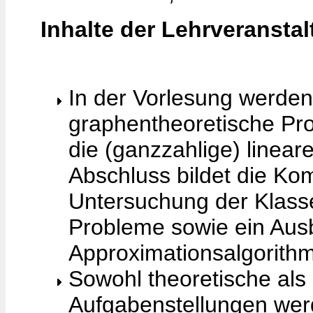
Inhalte der Lehrveransta
In der Vorlesung werde
graphentheoretische Pr
die (ganzzahlige) linea
Abschluss bildet die Komp
Untersuchung der Klass
Probleme sowie ein Ausb
Approximationsalgorith
Sowohl theoretische als
Aufgabenstellungen wer