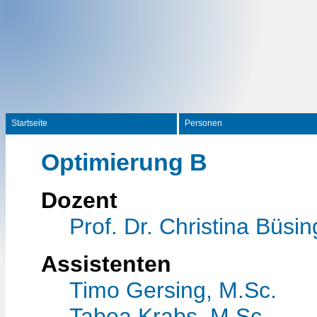
Startseite
Personen
Optimierung B
Dozent
Prof. Dr. Christina Büsin
Assistenten
Timo Gersing, M.Sc.
Tabea Krabs, M.Sc.