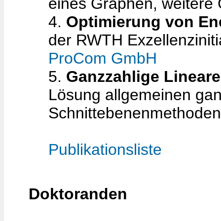
eines Graphen, weitere
4.
Optimierung von En
der RWTH Exzellenziniti
ProCom GmbH
5.
Ganzzahlige Linear
Lösung allgemeinen gan
Schnittebenenmethoden
Publikationsliste
Doktoranden