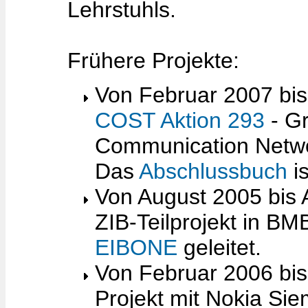
Lehrstuhls.
Frühere Projekte:
Von Februar 2007 bis
COST Aktion 293
- Gr
Communication Networ
Das
Abschlussbuch
is
Von August 2005 bis 
ZIB-Teilprojekt in B
EIBONE
geleitet.
Von Februar 2006 bis
Projekt mit Nokia S