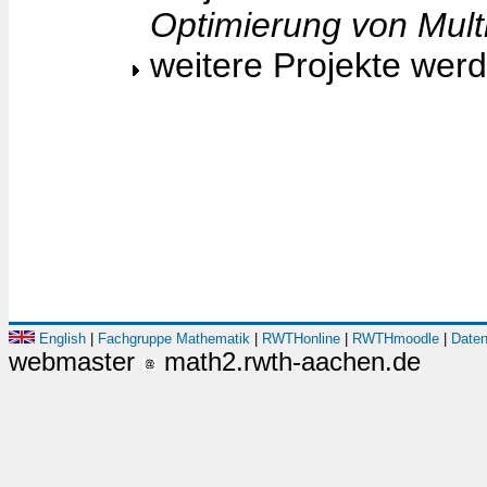
Optimierung von Mult
weitere Projekte wer
English
|
Fachgruppe Mathematik
|
RWTHonline
|
RWTHmoodle
|
Daten
webmaster
math2.rwth-aachen.de