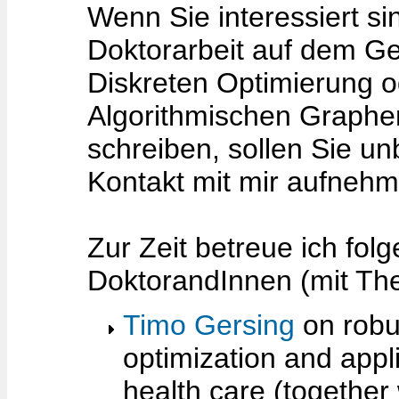
Wenn Sie interessiert si
Doktorarbeit auf dem Ge
Diskreten Optimierung o
Algorithmischen Graphe
schreiben, sollen Sie un
Kontakt mit mir aufnehm
Zur Zeit betreue ich fol
DoktorandInnen (mit Th
Timo Gersing
on robu
optimization and appli
health care (together 