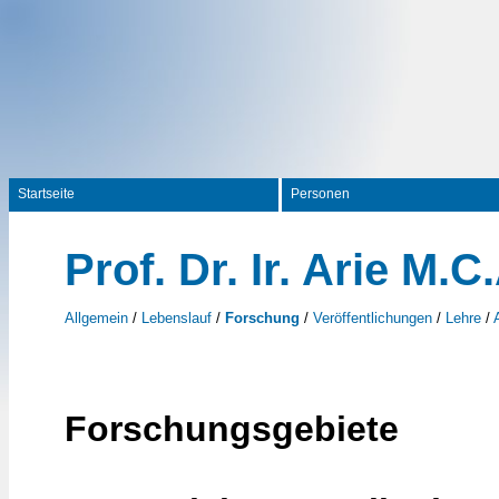
Startseite
Personen
Prof. Dr. Ir. Arie M.C
Allgemein
/
Lebenslauf
/
Forschung
/
Veröffentlichungen
/
Lehre
/
Forschungsgebiete