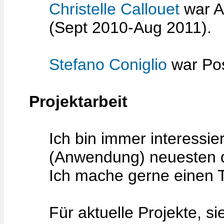
Christelle Callouet
war A
(Sept 2010-Aug 2011).
Stefano Coniglio
war Pos
Projektarbeit
Ich bin immer interessier
(Anwendung) neuesten d
Ich mache gerne einen T
Für aktuelle Projekte, s