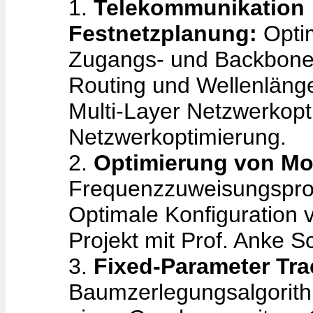
1.
Telekommunikation
Festnetzplanung:
Opti
Zugangs- und Backbone
Routing und Wellenläng
Multi-Layer Netzwerkop
Netzwerkoptimierung.
2.
Optimierung von Mo
Frequenzzuweisungspro
Optimale Konfiguration
Projekt mit Prof. Anke 
3.
Fixed-Parameter Tra
Baumzerlegungsalgorit