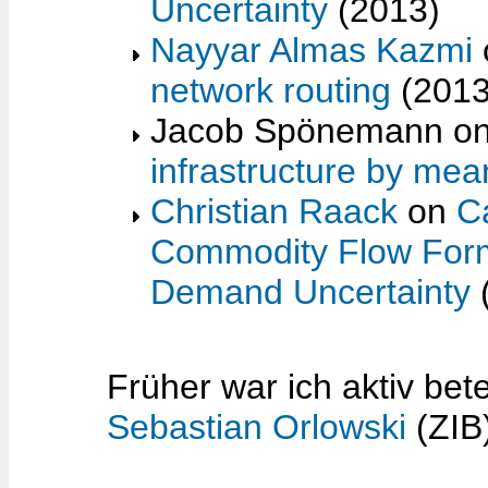
Uncertainty
(2013)
Nayyar Almas Kazmi
network routing
(2013
Jacob Spönemann o
infrastructure by mea
Christian Raack
on
C
Commodity Flow Formu
Demand Uncertainty
Früher war ich aktiv bet
Sebastian Orlowski
(ZIB