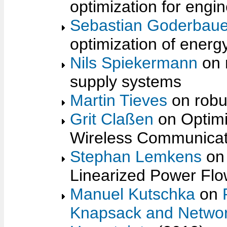
optimization for engi
Sebastian Goderbaue
optimization of energy
Nils Spiekermann
on 
supply systems
Martin Tieves
on robu
Grit Claßen
on Optimi
Wireless Communicat
Stephan Lemkens
on 
Linearized Power Flo
Manuel Kutschka
on
Knapsack and Networ