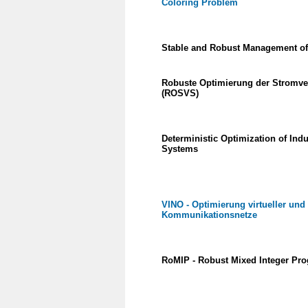
Coloring Problem
Stable and Robust Management of 
Robuste Optimierung der Stromv
(ROSVS)
Deterministic Optimization of Indu
Systems
VINO - Optimierung virtueller un
Kommunikationsnetze
RoMIP - Robust Mixed Integer P