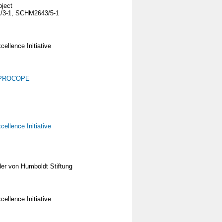
ject
/3-1, SCHM2643/5-1
ellence Initiative
PROCOPE
ellence Initiative
er von Humboldt Stiftung
ellence Initiative