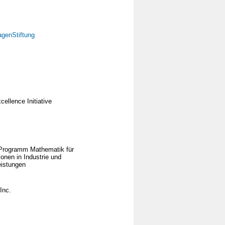
genStiftung
ellence Initiative
rogramm Mathematik für
ionen in Industrie und
eistungen
Inc.