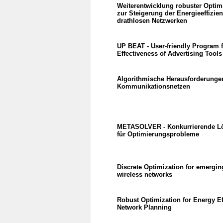
Weiterentwicklung robuster Opti
zur Steigerung der Energieeffizie
drathlosen Netzwerken
UP BEAT - User-friendly Program f
Effectiveness of Advertising Tools
Algorithmische Herausforderunge
Kommunikationsnetzen
METASOLVER - Konkurrierende L
für Optimierungsprobleme
Discrete Optimization for emergin
wireless networks
Robust Optimization for Energy Ef
Network Planning