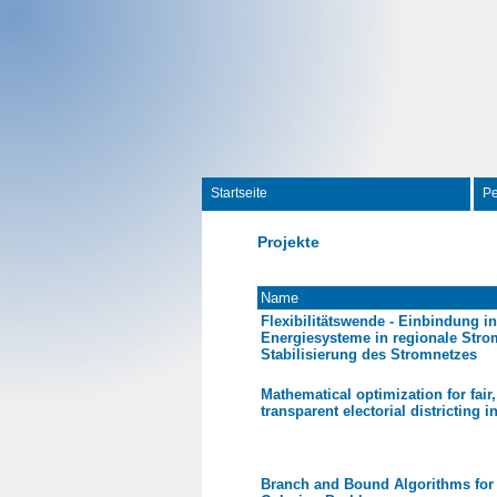
Startseite
P
Projekte
Name
Flexibilitätswende - Einbindung in
Energiesysteme in regionale Stro
Stabilisierung des Stromnetzes
Mathematical optimization for fair
transparent electorial districting
Branch and Bound Algorithms for 