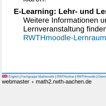
E-Learning: Lehr- und L
Weitere Informationen 
Lernveranstaltung finde
RWTHmoodle-Lernrau
English
|
Fachgruppe Mathematik
|
RWTHonline
|
RWTHmoodle
|
Daten
webmaster
math2.rwth-aachen.de