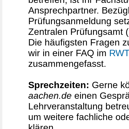
Ansprechpartner. Bezüg
Prüfungsanmeldung setze
Zentralen Prüfungsamt (
Die häufigsten Fragen 
wir in einer FAQ im
RWT
zusammengefasst.
Sprechzeiten:
Gerne kö
aachen.de
einen Gesprä
Lehrveranstaltung betre
um weitere fachliche od
klären.