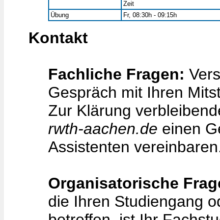
Zeit
Übung
Fr, 08:30h - 09:15h
Kontakt
Fachliche Fragen:
Vers
Gespräch mit Ihren Mits
Zur Klärung verbleiben
rwth-aachen.de
einen Ge
Assistenten vereinbaren
Organisatorische Frag
die Ihren Studiengang o
betreffen, ist Ihr Fachst