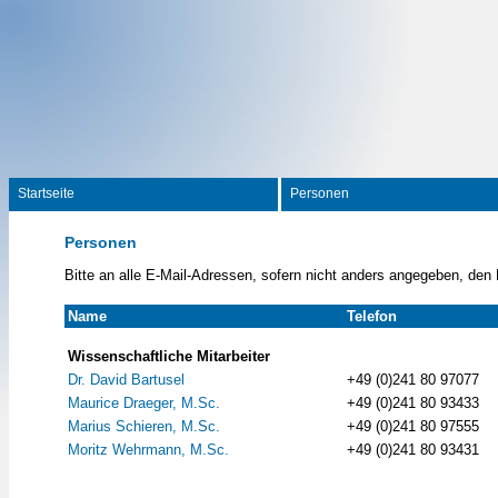
Startseite
Personen
Personen
Bitte an alle E-Mail-Adressen, sofern nicht anders angegeben, den
Name
Telefon
Wissenschaftliche Mitarbeiter
Dr. David Bartusel
+49 (0)241 80 97077
Maurice Draeger, M.Sc.
+49 (0)241 80 93433
Marius Schieren, M.Sc.
+49 (0)241 80 97555
Moritz Wehrmann, M.Sc.
+49 (0)241 80 93431