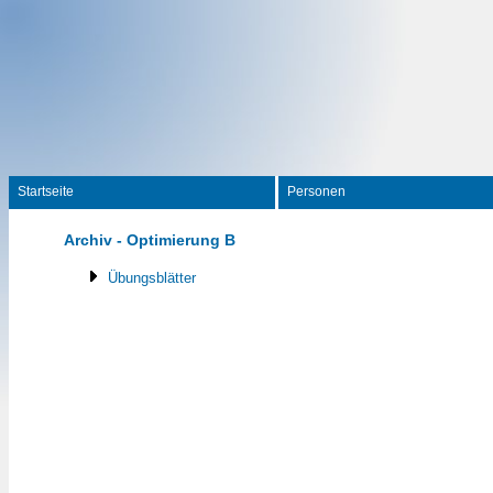
Startseite
Personen
Archiv - Optimierung B
Übungsblätter