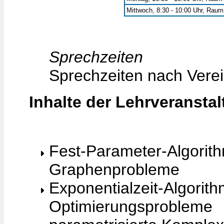
Mittwoch, 8:30 - 10:00 Uhr, Rau
Sprechzeiten
Sprechzeiten nach Vere
Inhalte der Lehrveransta
Fest-Parameter-Algorit
Graphenprobleme
Exponentialzeit-Algorit
Optimierungsprobleme