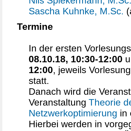
Nils Spiekermann, M.Sc
Sascha Kuhnke, M.Sc.
(
Termine
In der ersten Vorlesun
08.10.18, 10:30-12:00
u
12:00
, jeweils Vorlesu
statt.
Danach wird die Veranst
Veranstaltung
Theorie d
Netzwerkoptimierung
in 
Hierbei werden in vorge