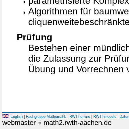
parametrisierte Komplexi
Algorithmen für baumwe
cliquenweitebeschränkt
Prüfung
Bestehen einer mündlic
die Zulassung zur Prüfun
Übung und Vorrechnen 
English
|
Fachgruppe Mathematik
|
RWTHonline
|
RWTHmoodle
|
Daten
webmaster
math2.rwth-aachen.de