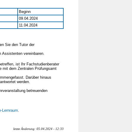
Beginn
09.04.2024
11.04.2024
en Sie den Tutor der
 Assistenten vereinbaren.
treffen, ist Ihr Fachstudienberater
te mit dem Zentralen Prüfungsamt
mmengefasst. Darüber hinaus
antwortet werden.
hrveranstaltung betreuenden
-Lernraum
.
letzte Änderung: 05.04.2024 - 12:33