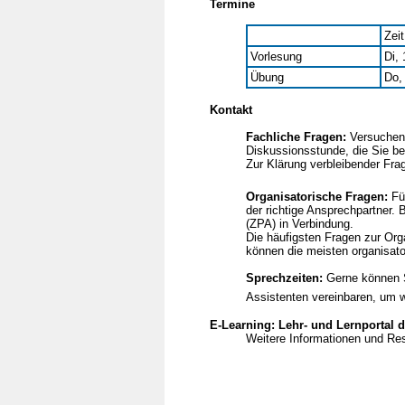
Termine
Zeit
Vorlesung
Di,
Übung
Do,
Kontakt
Fachliche Fragen:
Versuchen 
Diskussionsstunde, die Sie b
Zur Klärung verbleibender Fr
Organisatorische Fragen:
Für
der richtige Ansprechpartner.
(ZPA) in Verbindung.
Die häufigsten Fragen zur Org
können die meisten organisat
Sprechzeiten:
Gerne können 
Assistenten vereinbaren, um w
E-Learning: Lehr- und Lernportal
Weitere Informationen und Re