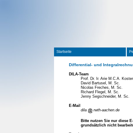
Startseite
P
Differential- und Integralrechnu
DILA-Team
Prof. Dr. Ir. Arie M.C.A. Koster
David Bartusel, M. Sc.
Nicolas Freches, M. Sc.
Richard Flegel, M. Sc.
Jenny Segschneider, M. Sc.
E-Mail
dila
rwth-aachen.de
Bitte nutzen Sie nur diese 
grundsätzlich nicht bearbeit