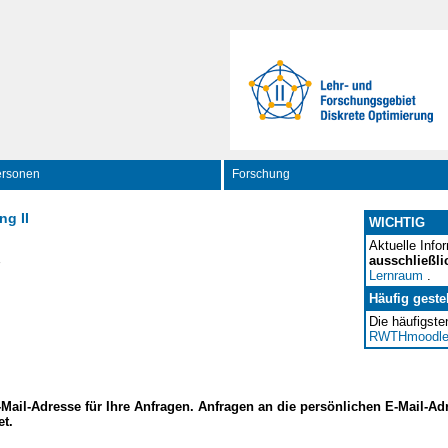
ersonen
Forschung
ng II
WICHTIG
Aktuelle Info
ausschließli
Lernraum
.
Häufig geste
Die häufigste
RWTHmoodle
E-Mail-Adresse für Ihre Anfragen. Anfragen an die persönlichen E-Mail-A
et.