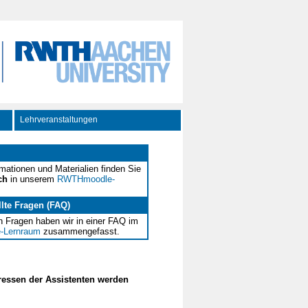
Lehrveranstaltungen
rmationen und Materialien finden Sie
ch
in unserem
RWTHmoodle-
llte Fragen (FAQ)
n Fragen haben wir in einer FAQ im
-Lernraum
zusammengefasst.
dressen der Assistenten werden