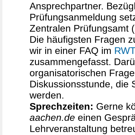
Ansprechpartner. Bezüg
Prüfungsanmeldung setze
Zentralen Prüfungsamt (
Die häufigsten Fragen 
wir in einer FAQ im
RWT
zusammengefasst. Darüb
organisatorischen Frag
Diskussionsstunde, die 
werden.
Sprechzeiten:
Gerne kö
aachen.de
einen Gesprä
Lehrveranstaltung betre