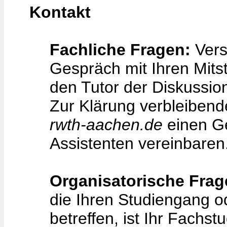
Kontakt
Fachliche Fragen:
Vers
Gespräch mit Ihren Mits
den Tutor der Diskussio
Zur Klärung verbleiben
rwth-aachen.de
einen Ge
Assistenten vereinbaren
Organisatorische Frag
die Ihren Studiengang o
betreffen, ist Ihr Fachst