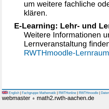
um weitere fachliche od
klären.
E-Learning: Lehr- und L
Weitere Informationen 
Lernveranstaltung finde
RWTHmoodle-Lernrau
English
|
Fachgruppe Mathematik
|
RWTHonline
|
RWTHmoodle
|
Daten
webmaster
math2.rwth-aachen.de