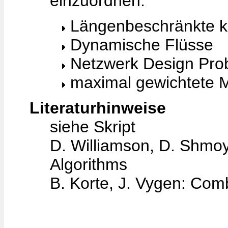
einzuordnen.
Längenbeschränkte 
Dynamische Flüsse
Netzwerk Design Pro
maximal gewichtete 
Literaturhinweise
siehe Skript
D. Williamson, D. Shmoy
Algorithms
B. Korte, J. Vygen: Comb