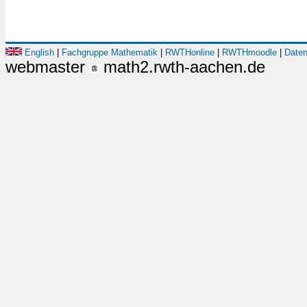
English
|
Fachgruppe Mathematik
|
RWTHonline
|
RWTHmoodle
|
Daten
webmaster
math2.rwth-aachen.de