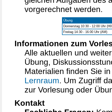
gleichen Aufgaben des a
vorgerechnet werden.
Übung
Donnerstag 10:30 - 12:00 Uhr (H0
Freitag 14:30 - 16:00 Uhr (AM)
Informationen zum Vorle
Alle aktuellen und weite
Übung, Diskussionsstun
Materialien finden Sie 
Lernraum
. Um Zugriff d
zur Vorlesung oder Übu
Kontakt