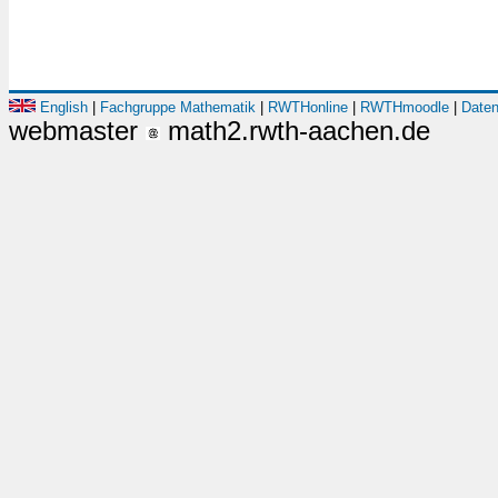
English
|
Fachgruppe Mathematik
|
RWTHonline
|
RWTHmoodle
|
Daten
webmaster
math2.rwth-aachen.de