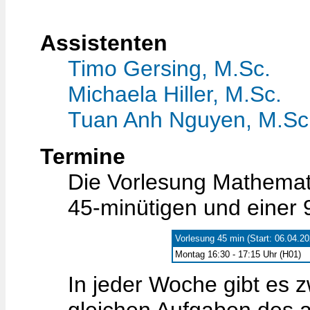
Assistenten
Timo Gersing, M.Sc.
Michaela Hiller, M.Sc.
Tuan Anh Nguyen, M.Sc
Termine
Die Vorlesung Mathemati
45-minütigen und einer 
Vorlesung 45 min (Start: 06.04.20
Montag 16:30 - 17:15 Uhr (H01)
In jeder Woche gibt es 