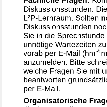
Fachliche Fragen:
Kom
Diskussionsstunden. Die
L²P-Lernraum. Sollten
n
Diskussionsstunden noc
Sie in die Sprechstund
unnötige Wartezeiten zu 
vorab per E-Mail (hm
m
anzumelden. Bitte schrei
welche Fragen Sie mit u
beantworten grundsätzl
per E-Mail.
Organisatorische Frag