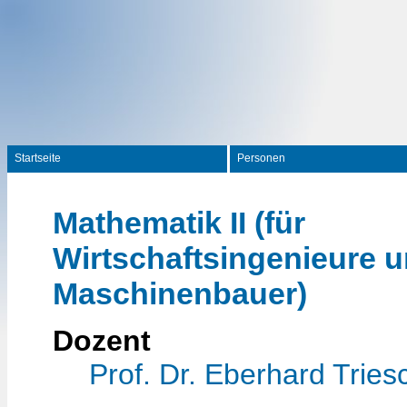
Startseite
Personen
Mathematik II (für
Wirtschaftsingenieure 
Maschinenbauer)
Dozent
Prof. Dr. Eberhard Tries