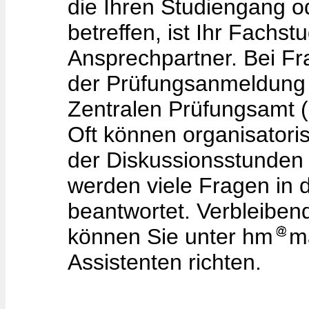
die Ihren Studiengang o
betreffen, ist Ihr Fachst
Ansprechpartner. Bei F
der Prüfungsanmeldung s
Zentralen Prüfungsamt (
Oft können organisator
der Diskussionsstunden 
werden viele Fragen in
beantwortet. Verbleiben
können Sie unter hm
m
Assistenten richten.