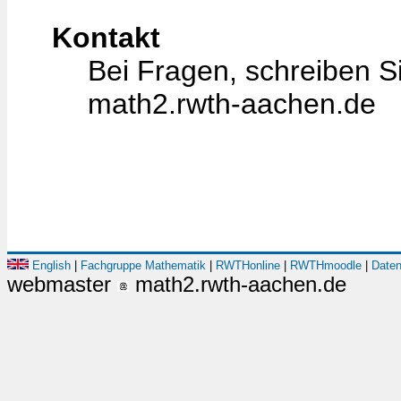
Kontakt
Bei Fragen, schreiben Si
math2.rwth-aachen.de
English
|
Fachgruppe Mathematik
|
RWTHonline
|
RWTHmoodle
|
Daten
webmaster
math2.rwth-aachen.de