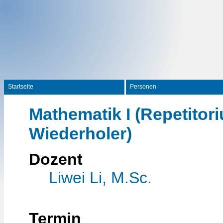
Startseite
Personen
Mathematik I (Repetitori
Wiederholer)
Dozent
Liwei Li, M.Sc.
Termin