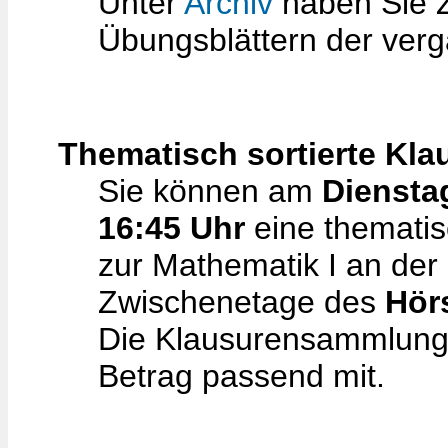
Unter
Archiv
haben Sie 
Übungsblättern der ver
Thematisch sortierte K
Sie können am
Diensta
16:45 Uhr
eine thematis
zur Mathematik I an der
Zwischenetage des
Hör
Die Klausurensammlung 1
Betrag passend mit.