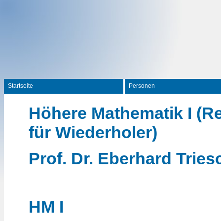
Startseite
Personen
Höhere Mathematik I (R
für Wiederholer)
Prof. Dr. Eberhard Tries
HM I