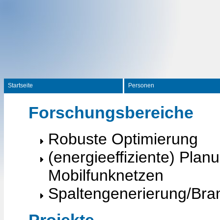
Startseite
Personen
Forschungsbereiche
Robuste Optimierung
(energieeffiziente) Pla
Mobilfunknetzen
Spaltengenerierung/Bra