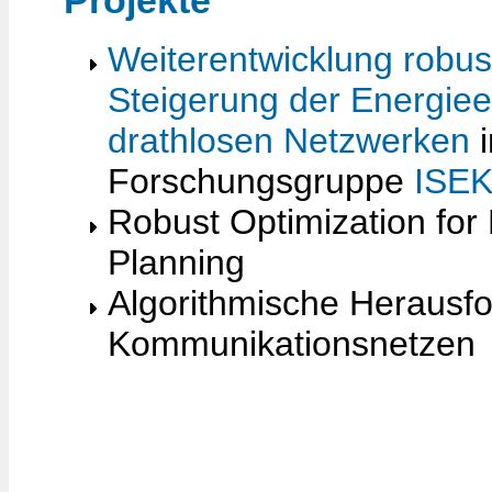
Projekte
Weiterentwicklung robu
Steigerung der Energieef
drathlosen Netzwerken
i
Forschungsgruppe
ISE
Robust Optimization for 
Planning
Algorithmische Herausf
Kommunikationsnetzen