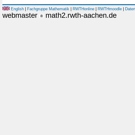
English
|
Fachgruppe Mathematik
|
RWTHonline
|
RWTHmoodle
|
Daten
webmaster
math2.rwth-aachen.de