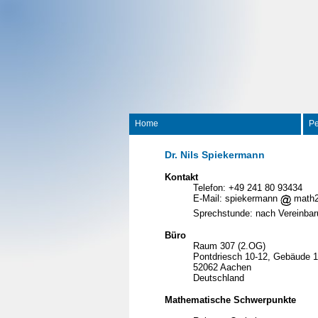
Home
Pe
Dr. Nils Spiekermann
Kontakt
Telefon: +49 241 80 93434
E-Mail: spiekermann
math2
Sprechstunde: nach Vereinba
Büro
Raum 307 (2.OG)
Pontdriesch 10-12, Gebäude 1
52062 Aachen
Deutschland
Mathematische Schwerpunkte