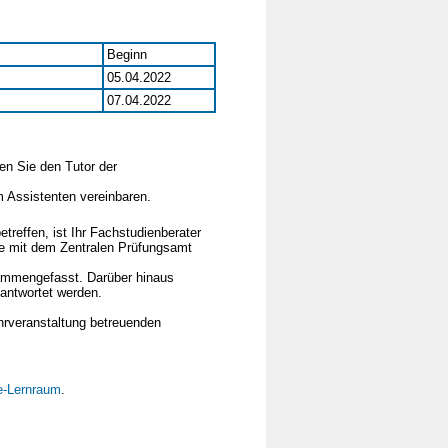
Beginn
05.04.2022
07.04.2022
en Sie den Tutor der
 Assistenten vereinbaren.
treffen, ist Ihr Fachstudienberater
te mit dem Zentralen Prüfungsamt
mmengefasst. Darüber hinaus
antwortet werden.
hrveranstaltung betreuenden
-Lernraum
.