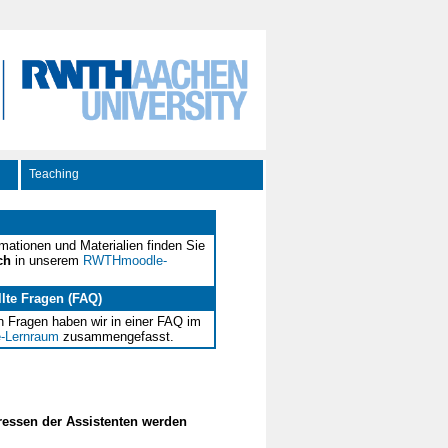
Teaching
rmationen und Materialien finden Sie
ch
in unserem
RWTHmoodle-
llte Fragen (FAQ)
n Fragen haben wir in einer FAQ im
-Lernraum
zusammengefasst.
dressen der Assistenten werden