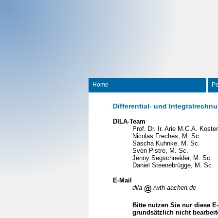
Home
Pe
Differential- und Integralrechnu
DILA-Team
Prof. Dr. Ir. Arie M.C.A. Koster
Nicolas Freches, M. Sc.
Sascha Kuhnke, M. Sc.
Sven Pistre, M. Sc.
Jenny Segschneider, M. Sc.
Daniel Steenebrügge, M. Sc.
E-Mail
dila
rwth-aachen.de
Bitte nutzen Sie nur diese 
grundsätzlich nicht bearbeit