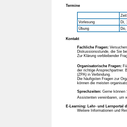
Termine
Zeit
Vorlesung
Di,
Übung
Do,
Kontakt
Fachliche Fragen:
Versuchen 
Diskussionsstunde, die Sie b
Zur Klärung verbleibender Fr
Organisatorische Fragen:
Für
der richtige Ansprechpartner.
(ZPA) in Verbindung.
Die häufigsten Fragen zur Org
können die meisten organisat
Sprechzeiten:
Gerne können 
Assistenten vereinbaren, um w
E-Learning: Lehr- und Lernportal
Weitere Informationen und Re