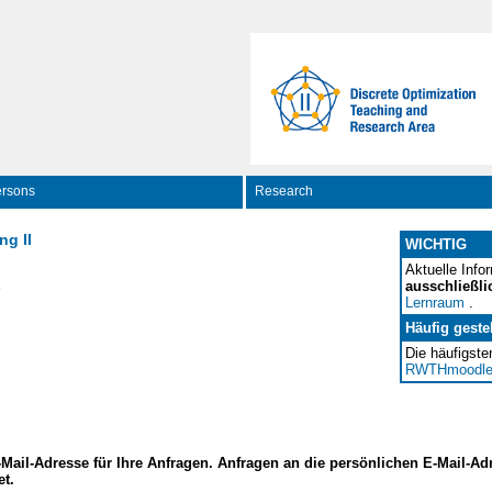
rsons
Research
ng II
WICHTIG
Aktuelle Info
ausschließli
Lernraum
.
Häufig geste
Die häufigste
RWTHmoodle
E-Mail-Adresse für Ihre Anfragen. Anfragen an die persönlichen E-Mail-A
et.