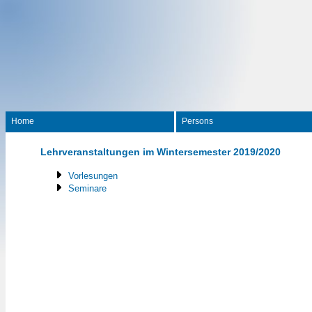
Home
Persons
Lehrveranstaltungen im Wintersemester 2019/2020
Vorlesungen
Seminare