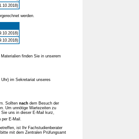
11.10.2018)
orgerechnet werden.
19.10.2018)
19.10.2018)
Materialien finden Sie in unserem
Uhr) im Sekretariat unseres
m. Sollten
nach
dem Besuch der
en. Um unnötige Wartezeiten zu
Sie uns in dieser E-Mail kurz,
 per E-Mail.
treffen, ist Ihr Fachstudienberater
 bitte mit dem Zentralen Prüfungsamt