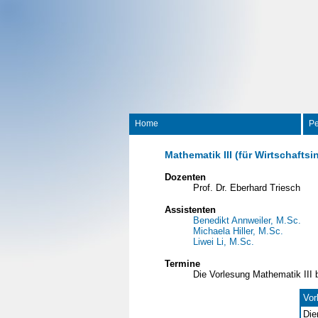
Home
Pe
Mathematik III (für Wirtschaft
Dozenten
Prof. Dr. Eberhard Triesch
Assistenten
Benedikt Annweiler, M.Sc.
Michaela Hiller, M.Sc.
Liwei Li, M.Sc.
Termine
Die Vorlesung Mathematik III 
Vor
Die