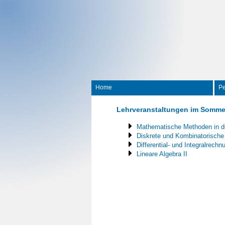
Home
Pe
Lehrveranstaltungen im Somme
Mathematische Methoden in d
Diskrete und Kombinatorische
Differential- und Integralrechnu
Lineare Algebra II