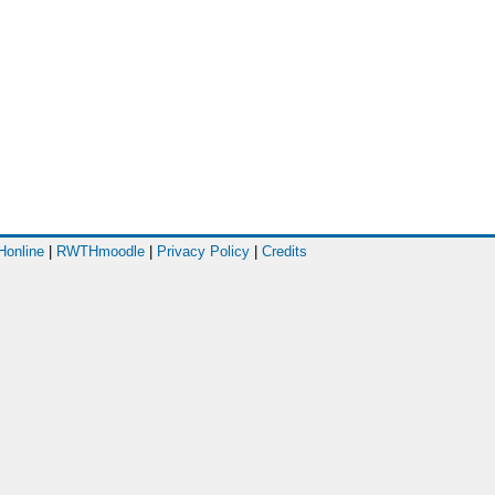
online
|
RWTHmoodle
|
Privacy Policy
|
Credits