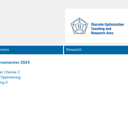
rsons
Research
rsemester 2024
er Chemie 2
 Optimierung
ng II