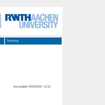
Teaching
last modified: 05/04/2024 - 12:52