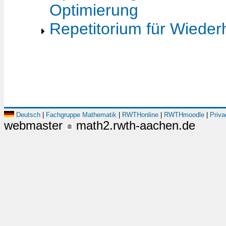
Optimierung
Repetitorium für Wiederh
Deutsch
|
Fachgruppe Mathematik
|
RWTHonline
|
RWTHmoodle
|
Priva
webmaster
math2.rwth-aachen.de