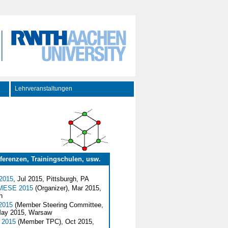
Lehrveranstaltungen
ferenzen, Trainingschulen, usw.
2015
, Jul 2015, Pittsburgh, PA
MESE 2015
(Organizer), Mar 2015,
n
2015
(Member Steering Committee,
May 2015, Warsaw
2015
(Member TPC), Oct 2015,