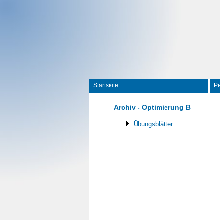
Startseite
P
Archiv - Optimierung B
Übungsblätter